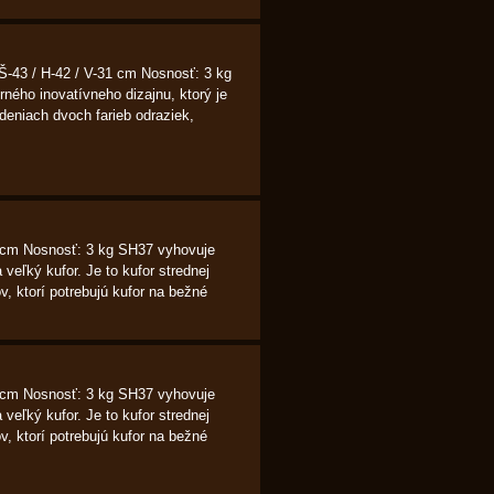
Š-43 / H-42 / V-31 cm Nosnosť: 3 kg
ého inovatívneho dizajnu, ktorý je
eniach dvoch farieb odraziek,
.
1 cm Nosnosť: 3 kg SH37 vyhovuje
 veľký kufor. Je to kufor strednej
, ktorí potrebujú kufor na bežné
1 cm Nosnosť: 3 kg SH37 vyhovuje
 veľký kufor. Je to kufor strednej
, ktorí potrebujú kufor na bežné