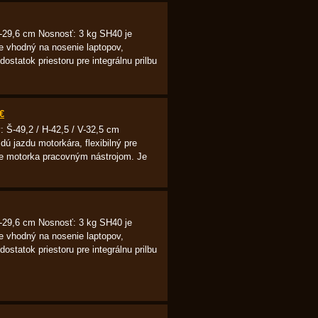
V-29,6 cm Nosnosť: 3 kg SH40 je
e vhodný na nosenie laptopov,
dostatok priestoru pre integrálnu prilbu
€
y: Š-49,2 / H-42,5 / V-32,5 cm
ú jazdu motorkára, flexibilný pre
 je motorka pracovným nástrojom. Je
V-29,6 cm Nosnosť: 3 kg SH40 je
e vhodný na nosenie laptopov,
dostatok priestoru pre integrálnu prilbu