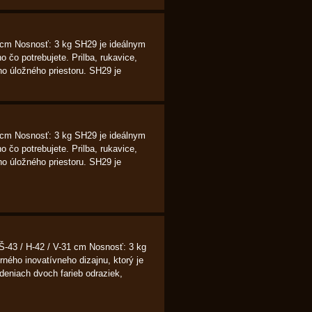
0 cm Nosnosť: 3 kg SH29 je ideálnym
 čo potrebujete. Prilba, rukavice,
ho úložného priestoru. SH29 je
0 cm Nosnosť: 3 kg SH29 je ideálnym
 čo potrebujete. Prilba, rukavice,
ho úložného priestoru. SH29 je
Š-43 / H-42 / V-31 cm Nosnosť: 3 kg
ého inovatívneho dizajnu, ktorý je
eniach dvoch farieb odraziek,
.