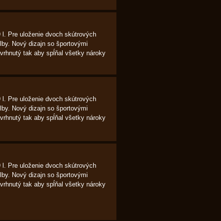
l. Pre uloženie dvoch skútrových
prilby. Nový dizajn so športovými
avrhnutý tak aby spĺňal všetky nároky
l. Pre uloženie dvoch skútrových
prilby. Nový dizajn so športovými
avrhnutý tak aby spĺňal všetky nároky
l. Pre uloženie dvoch skútrových
prilby. Nový dizajn so športovými
avrhnutý tak aby spĺňal všetky nároky