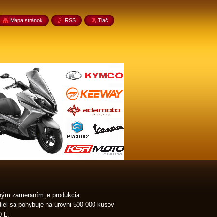
Mapa stránok
RSS
Tlač
ným zameraním je produkcia
iel sa pohybuje na úrovni 500 000 kusov
0 L.