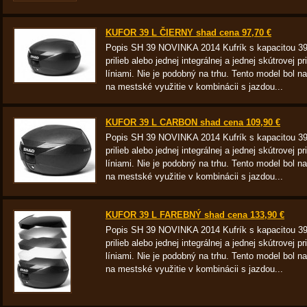
KUFOR 39 L ČIERNY shad cena 97,70 €
Popis SH 39 NOVINKA 2014 Kufrík s kapacitou 39 
prilieb alebo jednej integrálnej a jednej skútrovej 
líniami. Nie je podobný na trhu. Tento model bol n
na mestské využitie v kombinácii s jazdou...
KUFOR 39 L CARBON shad cena 109,90 €
Popis SH 39 NOVINKA 2014 Kufrík s kapacitou 39 
prilieb alebo jednej integrálnej a jednej skútrovej 
líniami. Nie je podobný na trhu. Tento model bol n
na mestské využitie v kombinácii s jazdou...
KUFOR 39 L FAREBNÝ shad cena 133,90 €
Popis SH 39 NOVINKA 2014 Kufrík s kapacitou 39 
prilieb alebo jednej integrálnej a jednej skútrovej 
líniami. Nie je podobný na trhu. Tento model bol n
na mestské využitie v kombinácii s jazdou...