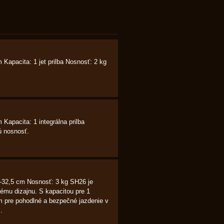
Kapacita: 1 jet prilba Nosnosť: 2 kg
Kapacita: 1 integrálna prilba
ú nosnosť.
V-32,5 cm Nosnosť: 3 kg SH26 je
mu dizajnu. S kapacitou pre 1
om pre pohodlné a bezpečné jazdenie v
.