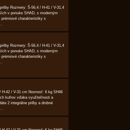
prilby Rozmery: Š-56,4 / H-41 / V-31,4
ejších v ponuke SHAD, s moderným
prémiové charakteristiky s
..
prilby Rozmery: Š-56,4 / H-41 / V-31,4
ejších v ponuke SHAD, s moderným
prémiové charakteristiky s
..
8 / H-42 / V-31 cm Nosnosť: 6 kg SH46
ch kufrov vďaka využiteľnosti a
te 2 integrálne prilby a drobné
..
8 / H-42 / V-31 cm Nosnosť: 6 kg SH46