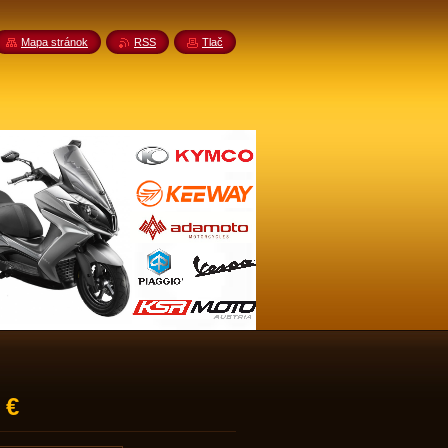
Mapa stránok
RSS
Tlač
 €