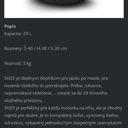
Popis
Kapacita: 29 L
Rozmery: Š-40 / H-38 / V-30 cm
Nosnosť: 3 kg
SH29 je ideálnym doplnkom pre jazdu po meste, pre
nosenie všetkého čo potrebujete. Prilba, rukavice,
nepremokavé oblečenie ... vmestí sa do 29 litrového
úložného priestoru.
SH29 je perfektný pre každú motorku na trhu, ale je vhodný
najmä pre skútre. Je to kompaktný kufor, vynovený bielou
odrazkou, vybavený jednoduchým bezpečným uzamykacím