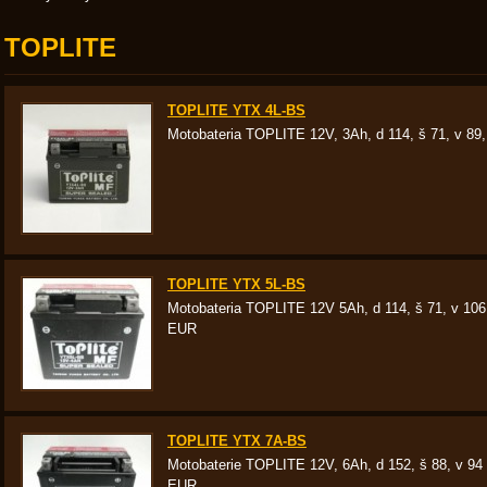
TOPLITE
TOPLITE YTX 4L-BS
Motobateria TOPLITE 12V, 3Ah, d 114, š 71, v 8
TOPLITE YTX 5L-BS
Motobateria TOPLITE 12V 5Ah, d 114, š 71, v 10
EUR
TOPLITE YTX 7A-BS
Motobaterie TOPLITE 12V, 6Ah, d 152, š 88, v 9
EUR