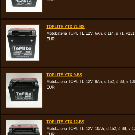
TOPLITE YTX 7L-BS
Motobateria TOPLITE 12V, 6Ah, d 114, š 71, v13
EUR
TOPLITE YTX 9-BS
Motobateria TOPLITE 12V, 8Ah, d 152, š 88, v 10
EUR
TOPLITE YTX 12-BS
Motobateria TOPLITE 12V, 10Ah, d 152, š 88, v 1
EUR