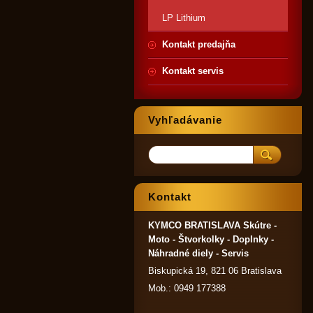
LP Lithium
Kontakt predajňa
Kontakt servis
Vyhľadávanie
Kontakt
KYMCO BRATISLAVA Skútre -
Moto - Štvorkolky - Doplnky -
Náhradné diely - Servis
Biskupická 19, 821 06 Bratislava
Mob.: 0949 177388