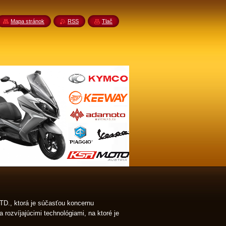
Mapa stránok
RSS
Tlač
D., ktorá je súčasťou koncernu
 rozvíjajúcimi technológiami, na ktoré je