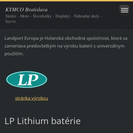
KYMCO Bratislava
Skútre - Moto - Štvorkolky - Doplnky - Náhradné diely -
Servis
Landport Evropa je Holanská obchodná spoločnost, ktorá sa
zameriava predovšetkým na výrobu baterií s univerzálnym
použitím.
stránka výrobcu
LP Lithium batérie