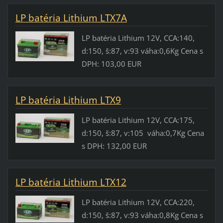
LP batéria Lithium LTX7A
LP batéria Lithium 12V, CCA:140,
d:150, š:87, v:93 váha:0,6Kg Cena s
DPH: 103,00 EUR
LP batéria Lithium LTX9
LP batéria Lithium 12V, CCA:175,
d:150, š:87, v:105 váha:0,7Kg Cena
s DPH: 132,00 EUR
LP batéria Lithium LTX12
LP batéria Lithium 12V, CCA:220,
d:150, š:87, v:93 váha:0,8Kg Cena s