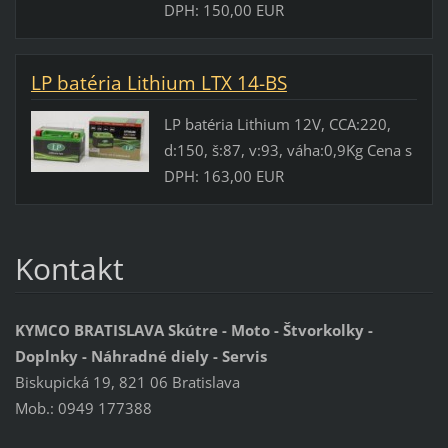
DPH: 150,00 EUR
LP batéria Lithium LTX 14-BS
LP batéria Lithium 12V, CCA:220,
d:150, š:87, v:93, váha:0,9Kg Cena s
DPH: 163,00 EUR
Kontakt
KYMCO BRATISLAVA Skútre - Moto - Štvorkolky -
Doplnky - Náhradné diely - Servis
Biskupická 19, 821 06 Bratislava
Mob.: 0949 177388