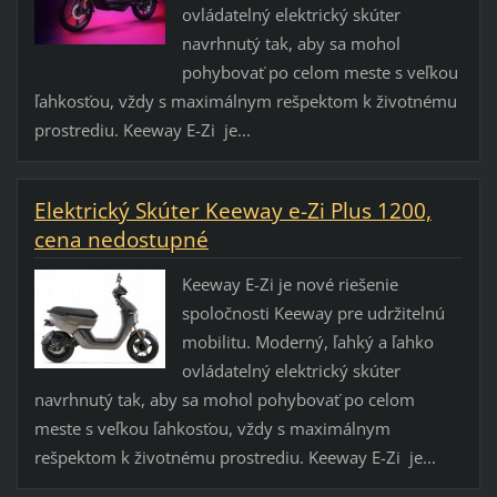
ovládatelný elektrický skúter
navrhnutý tak, aby sa mohol
pohybovať po celom meste s veľkou
ľahkosťou, vždy s maximálnym rešpektom k životnému
prostrediu. Keeway E-Zi je...
Elektrický Skúter Keeway e-Zi Plus 1200,
cena nedostupné
Keeway E-Zi je nové riešenie
spoločnosti Keeway pre udržitelnú
mobilitu. Moderný, ľahký a ľahko
ovládatelný elektrický skúter
navrhnutý tak, aby sa mohol pohybovať po celom
meste s veľkou ľahkosťou, vždy s maximálnym
rešpektom k životnému prostrediu. Keeway E-Zi je...