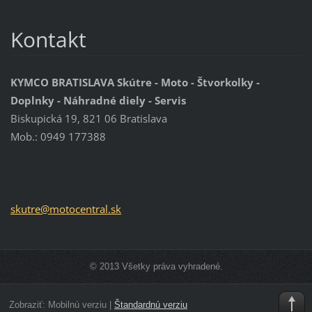
Kontakt
KYMCO BRATISLAVA Skútre - Moto - Štvorkolky -
Doplnky - Náhradné diely - Servis
Biskupická 19, 821 06 Bratislava
Mob.: 0949 177388
skutre@m
otocentr
al.sk
© 2013 Všetky práva vyhradené.
Zobraziť:
Mobilnú verziu
|
Štandardnú verziu