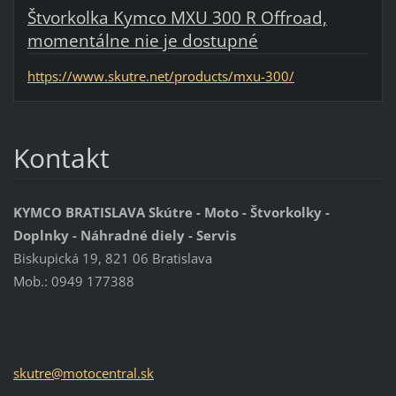
Štvorkolka Kymco MXU 300 R Offroad,
momentálne nie je dostupné
https://www.skutre.net/products/mxu-300/
Kontakt
KYMCO BRATISLAVA Skútre - Moto - Štvorkolky -
Doplnky - Náhradné diely - Servis
Biskupická 19, 821 06 Bratislava
Mob.: 0949 177388
skutre@m
otocentr
al.sk