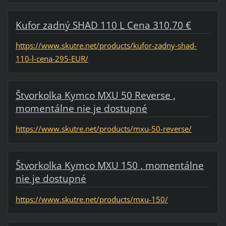
Kufor zadný SHAD 110 L Cena 310,70 €
https://www.skutre.net/products/kufor-zadny-shad-
110-l-cena-295-EUR/
Štvorkolka Kymco MXU 50 Reverse ,
momentálne nie je dostupné
https://www.skutre.net/products/mxu-50-reverse/
Štvorkolka Kymco MXU 150 , momentálne
nie je dostupné
https://www.skutre.net/products/mxu-150/