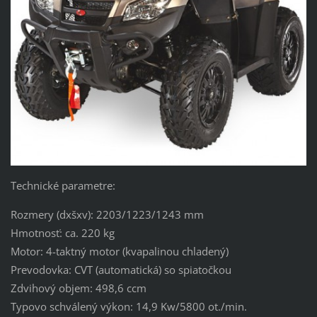
Technické parametre:
Rozmery (dxšxv): 2203/1223/1243 mm
Hmotnosť: ca. 220 kg
Motor: 4-taktný motor (kvapalinou chladený)
Prevodovka: CVT (automatická) so spiatočkou
Zdvihový objem: 498,6 ccm
Typovo schválený výkon: 14,9 Kw/5800 ot./min.