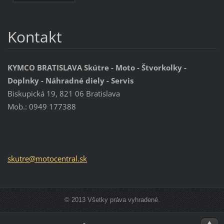
Kontakt
KYMCO BRATISLAVA Skútre - Moto - Štvorkolky -
Doplnky - Náhradné diely - Servis
Biskupická 19, 821 06 Bratislava
Mob.: 0949 177388
skutre@m
otocentr
al.sk
© 2013 Všetky práva vyhradené.