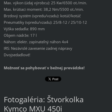
Max. výkon (údaj výrobcu): 25 Kw/6500 ot./min.
Max. krútiaci moment: 38,2 Nm/5500 ot./min.
Brzdový systém (vpredu/vzadu): kotúč/kotúč
Pneumatiky (vpredu/vzadu): 25/8-12 / 25/10-12
Výška sedadla: 890 mm
Objem nádrže: 17 l
Náhon: elektr. zapínateľný náhon 4x4
IRS: Nezávislé zavesenie zadnej nápravy
Dvojsedadlové!
Možnosť sa pohybovať v bežnej prevádzke!
Fotogaléria: Štvorkolka
Kymco MXU 450i