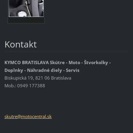
Kontakt
KYMCO BRATISLAVA Skútre - Moto - Štvorkolky -
Doplnky - Náhradné diely - Servis
Biskupická 19, 821 06 Bratislava
Mob.: 0949 177388
skutre@m
otocentr
al.sk