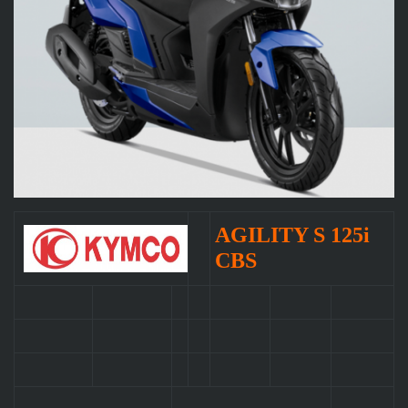
AGILITY S 125i
CBS