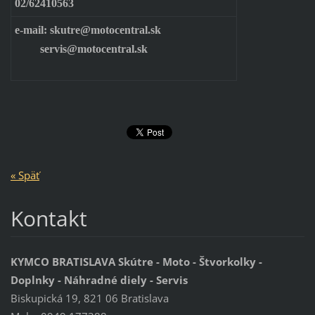
02/62410563
e-mail: skutre@motocentral.sk
servis@motocentral.sk
« Späť
Kontakt
KYMCO BRATISLAVA Skútre - Moto - Štvorkolky -
Doplnky - Náhradné diely - Servis
Biskupická 19, 821 06 Bratislava