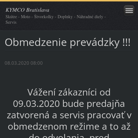
KYMCO Bratislava
Skútre - Moto - Štvorkolky - Doplnky - Náhradné diely -
Servis
Obmedzenie prevádzky !!!
08.03.2020 08:00
Vážení zákazníci od
09.03.2020 bude predajňa
zatvorená a servis pracovať v
obmedzenom režime a to až
do odvolania, pred