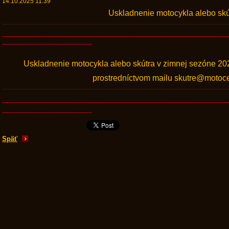
14.10.2025 11:39
Uskladnenie motocykla alebo skút
---------------------------------------------------------------------------------------------------------------
--------------------------------------------
Uskladnenie motocykla alebo skútra v zimnej sezóne 20
prostredníctvom mailu skutre@motoce
---------------------------------------------------------------------------------------------------------------
--------------------------------------------
Späť