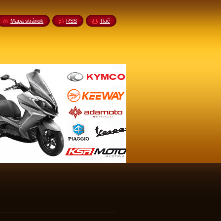
Mapa stránok
RSS
Tlač