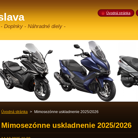
slava
Úvodná stránka
 - Doplnky - Náhradné diely -
Úvodná stránka
>
Mimosezónne uskladnenie 2025/2026
Mimosezónne uskladnenie 2025/2026