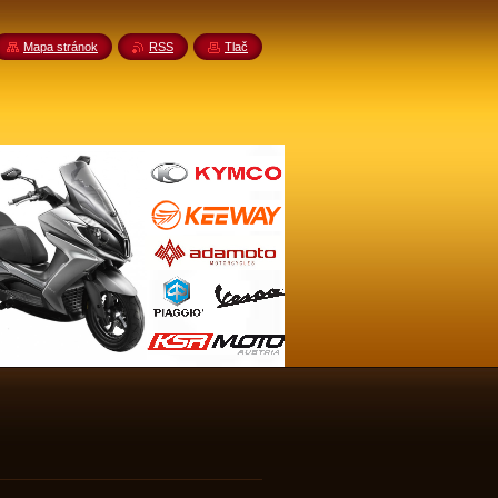
Mapa stránok
RSS
Tlač