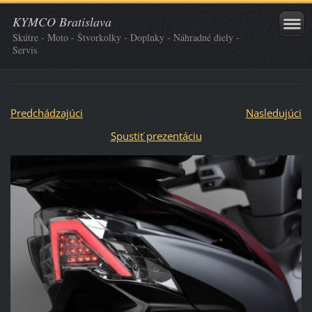
KYMCO Bratislava
Skútre - Moto - Štvorkolky - Doplnky - Náhradné diely -
Servis
Predchádzajúci
Nasledujúci
Spustiť prezentáciu